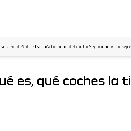
 sostenible
Sobre Dacia
Actualidad del motor
Seguridad y consejo
ué es, qué coches la t