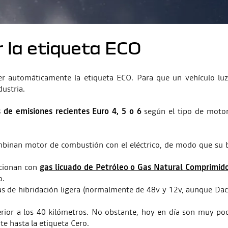
 la etiqueta ECO
r automáticamente la etiqueta ECO. Para que un vehículo luzc
ustria.
 de emisiones recientes Euro 4, 5 o 6
según el tipo de moto
mbinan motor de combustión con el eléctrico, de modo que su b
ncionan con
gas licuado de Petróleo o Gas Natural Comprimido
o.
as de hibridación ligera (normalmente de 48v y 12v, aunque Daci
ior a los 40 kilómetros. No obstante, hoy en día son muy poc
nte hasta la etiqueta Cero.