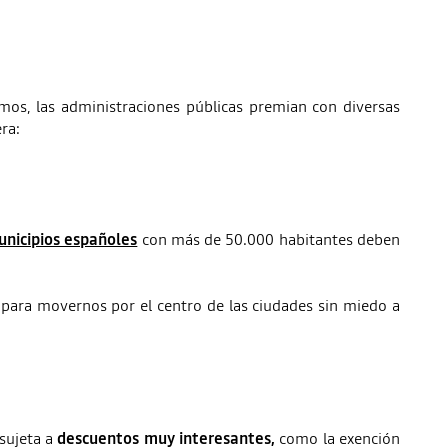
s, las administraciones públicas premian con diversas
ra:
nicipios españoles
con más de 50.000 habitantes deben
para movernos por el centro de las ciudades sin miedo a
 sujeta a
descuentos muy interesantes,
como la exención