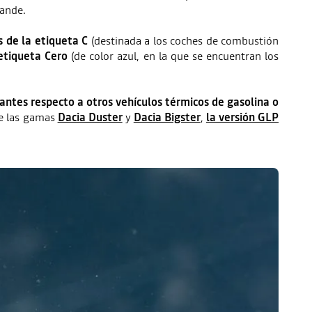
grande.
 de la etiqueta C
(destinada a los coches de combustión
etiqueta Cero
(de color azul, en la que se encuentran los
antes respecto a otros vehículos térmicos de gasolina o
de las gamas
Dacia Duster
y
Dacia Bigster
,
la versión GLP