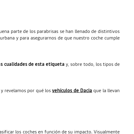
na parte de los parabrisas se han llenado de distintivos
d urbana y para asegurarnos de que nuestro coche cumple
as cualidades de esta etiqueta
y, sobre todo, los tipos de
s y revelamos por qué los
vehículos de Dacia
que la llevan
asificar los coches en función de su impacto. Visualmente