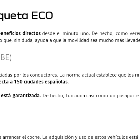
iqueta ECO
beneficios directos
desde el minuto uno. De hecho, como veremo
go que, sin duda, ayuda a que la movilidad sea mucho más llevade
ZBE)
eciadas por los conductores. La norma actual establece que los
mu
ecta a 150 ciudades españolas.
E está garantizada.
De hecho, funciona casi como un pasaporte 
 arrancar el coche. La adquisición y uso de estos vehículos está