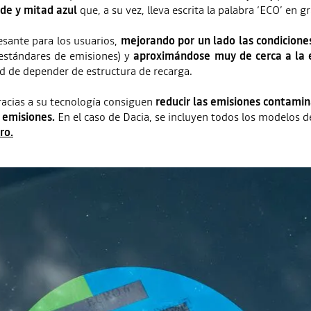
de y mitad azul
que, a su vez, lleva escrita la palabra ‘ECO’ en 
esante para los usuarios,
mejorando por un lado las condiciones
 estándares de emisiones) y
aproximándose muy de cerca a la 
dad de depender de estructura de recarga.
acias a su tecnología consiguen
reducir las emisiones contamin
o emisiones.
En el caso de Dacia, se incluyen todos los modelos 
ro.