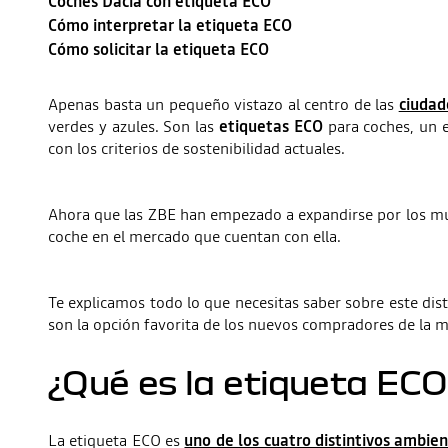
Coches Dacia con etiqueta ECO
Cómo interpretar la etiqueta ECO
Cómo solicitar la etiqueta ECO
Apenas basta un pequeño vistazo al centro de las
ciudad
verdes y azules. Son las
etiquetas ECO
para coches, un 
con los criterios de sostenibilidad actuales.
Ahora que las ZBE han empezado a expandirse por los mu
coche en el mercado que cuentan con ella.
Te explicamos todo lo que necesitas saber sobre este di
son la opción favorita de los nuevos compradores de la 
¿Qué es la etiqueta EC
La etiqueta ECO es
uno de los cuatro distintivos ambie