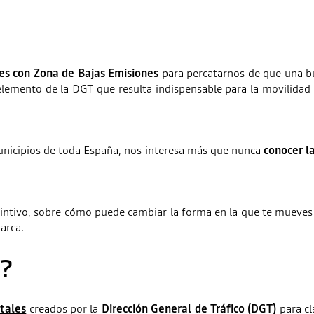
es con Zona de Bajas Emisiones
para percatarnos de que una bue
elemento de la DGT que resulta indispensable para la movilida
nicipios de toda España, nos interesa más que nunca
conocer l
stintivo, sobre cómo puede cambiar la forma en la que te mueve
marca.
O?
ntales
creados por la
Dirección General de Tráfico (DGT)
para cl