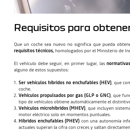
Requisitos para obtener
Que un coche sea nuevo no significa que pueda obtene
requisitos técnicos,
homologados por el Ministerio de Ind
El vehículo debe seguir, en primer lugar, las
normativas
alguno de estos supuestos:
Ser vehículos híbridos no enchufables (HEV)
, que co
coche.
Vehículos propulsados por gas (GLP o GNC)
, que fu
tipo de vehículos obtiene automáticamente el distintiv
Vehículos microhíbridos (MHEV)
, que incluyen sistem
motor eléctrico solo en momentos puntuales.
Híbridos enchufables (PHEV)
con una autonomía infer
actuales superan la cifra con creces y saltan directame