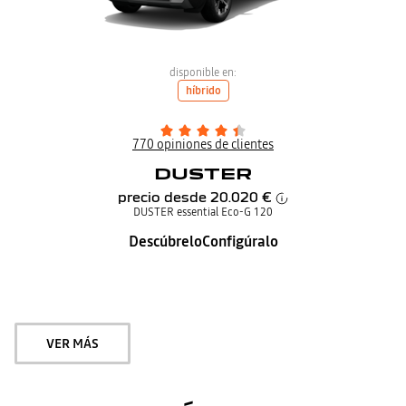
disponible en:
híbrido
770 opiniones de clientes
DUSTER
precio desde
20.020 €
DUSTER essential Eco-G 120
Descúbrelo
Configúralo
VER MÁS