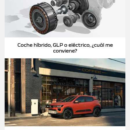
Coche híbrido, GLP o eléctrico, ¿cuál me
conviene?