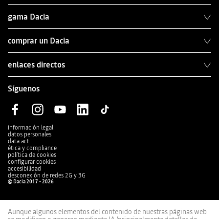
gama Dacia
comprar un Dacia
enlaces directos
Síguenos
información legal
datos personales
data act
ética y compliance
política de cookies
configurar cookies
accesibilidad
desconexión de redes 2G y 3G
© Dacia 2017 - 2026
Aunque algunos elementos del contenido de nuestras páginas web