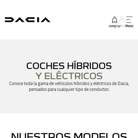
comprar
My Dacia
Menú
COCHES HÍBRIDOS
Y ELÉCTRICOS
Conoce toda la gama de vehículos híbridos y eléctricos de Dacia,
pensados para cualquier tipo de conductor.
NUESTROS MODELOS