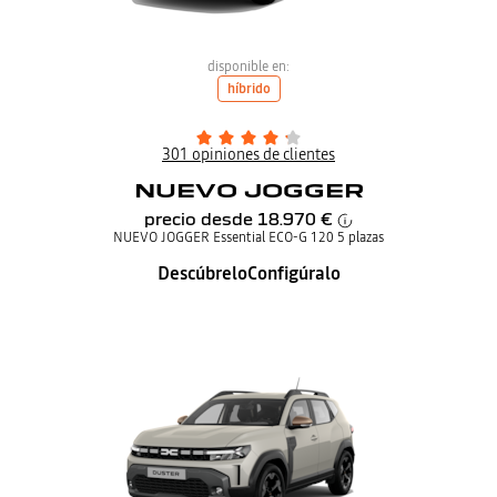
disponible en:
híbrido
301 opiniones de clientes
NUEVO JOGGER
precio desde
18.970 €
NUEVO JOGGER Essential ECO-G 120 5 plazas
Descúbrelo
Configúralo