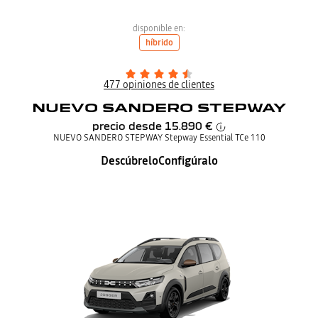
disponible en:
híbrido
477 opiniones de clientes
NUEVO SANDERO STEPWAY
precio desde
15.890 €
NUEVO SANDERO STEPWAY Stepway Essential TCe 110
Descúbrelo
Configúralo