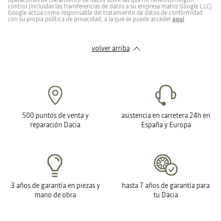
operaciones de tratamiento de datos sobre las que no tenemos ningún
control (incluidas las transferencias de datos a su empresa matriz Google LLC).
Google actúa como responsable del tratamiento de datos de conformidad
con su propia política de privacidad, a la que se puede acceder
aquí
.
volver arriba
500 puntos de venta y
asistencia en carretera 24h en
reparación Dacia
España y Europa
3 años de garantía en piezas y
hasta 7 años de garantía para
mano de obra
tu Dacia