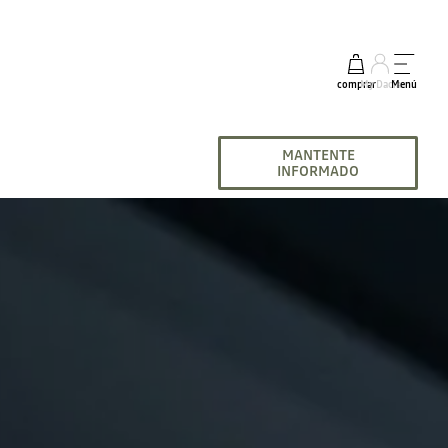
comprar
My Dacia
Menú
MANTENTE
INFORMADO