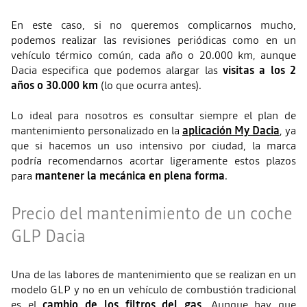
En este caso, si no queremos complicarnos mucho,
podemos realizar las revisiones periódicas como en un
vehículo térmico común, cada año o 20.000 km, aunque
Dacia especifica que podemos alargar las
visitas a los 2
años o 30.000 km
(lo que ocurra antes).
Lo ideal para nosotros es consultar siempre el plan de
mantenimiento personalizado en la
aplicación My Dacia
, ya
que si hacemos un uso intensivo por ciudad, la marca
podría recomendarnos acortar ligeramente estos plazos
para
mantener la mecánica en plena forma
.
Precio del mantenimiento de un coche
GLP Dacia
Una de las labores de mantenimiento que se realizan en un
modelo GLP y no en un vehículo de combustión tradicional
es el
cambio de los filtros del gas
. Aunque hay que