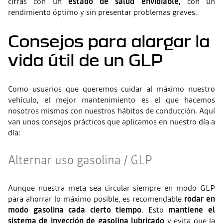
cifras con un
estado de salud envidiable,
con un
rendimiento óptimo y sin presentar problemas graves.
Consejos para alargar la
vida útil de un GLP
Como usuarios que queremos cuidar al máximo nuestro
vehículo, el mejor mantenimiento es el que hacemos
nosotros mismos con nuestros hábitos de conducción. Aquí
van unos consejos prácticos que aplicamos en nuestro día a
día:
Alternar uso gasolina / GLP
Aunque nuestra meta sea circular siempre en modo GLP
para ahorrar lo máximo posible, es recomendable
rodar en
modo gasolina cada cierto tiempo
. Esto
mantiene el
sistema de inyección de gasolina lubricado
y evita que la