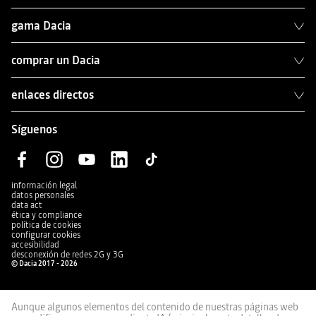
gama Dacia
comprar un Dacia
enlaces directos
Síguenos
información legal
datos personales
data act
ética y compliance
política de cookies
configurar cookies
accesibilidad
desconexión de redes 2G y 3G
© Dacia 2017 - 2026
Aunque algunos elementos del contenido de nuestras páginas web