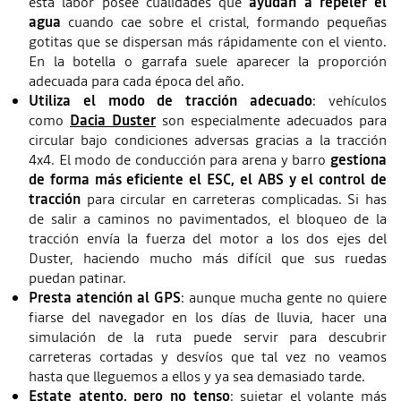
esta labor posee cualidades que
ayudan a repeler el
agua
cuando cae sobre el cristal, formando pequeñas
gotitas que se dispersan más rápidamente con el viento.
En la botella o garrafa suele aparecer la proporción
adecuada para cada época del año.
Utiliza el modo de tracción adecuado
: vehículos
como
Dacia Duster
son especialmente adecuados para
circular bajo condiciones adversas gracias a la tracción
4x4. El modo de conducción para arena y barro
gestiona
de forma más eficiente el ESC, el ABS y el control de
tracción
para circular en carreteras complicadas. Si has
de salir a caminos no pavimentados, el bloqueo de la
tracción envía la fuerza del motor a los dos ejes del
Duster, haciendo mucho más difícil que sus ruedas
puedan patinar.
Presta atención al GPS
: aunque mucha gente no quiere
fiarse del navegador en los días de lluvia, hacer una
simulación de la ruta puede servir para descubrir
carreteras cortadas y desvíos que tal vez no veamos
hasta que lleguemos a ellos y ya sea demasiado tarde.
Estate atento, pero no tenso
: sujetar el volante más