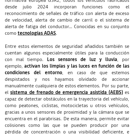
normativa europea GSR2, todos los vehículos fabricados
desde julio 2024 incorporan funciones como el
reconocimiento de señales de tráfico con alerta de exceso
de velocidad, alerta de cambio de carril o el sistema de
alerta de fatiga del conductor… Conocidas en su conjunto
como
tecnologías ADAS
.
Entre estos elementos de seguridad añadidos también se
cuentan algunos especialmente útiles para la conducción
con mal tiempo.
Los sensores de luz y lluvia
, por
ejemplo,
activan los limpias y las luces en función de las
condiciones del entorno
, en caso de que estemos
despistados y nos hayamos olvidado de accionar
manualmente cualquiera de estos elementos. Por su parte,
el
sistema de frenado de emergencia asistida (AEBS)
es
capaz de detectar obstáculos en la trayectoria del vehículo,
como peatones, ciclistas, motocicletas u otros vehículos,
gracias a unos sensores de proximidad y la cámara que se
encuentra en el parabrisas. De esta manera, permite evitar
colisiones como las que se pueden producir por una
pérdida de concentración o una visibilidad deficiente, e