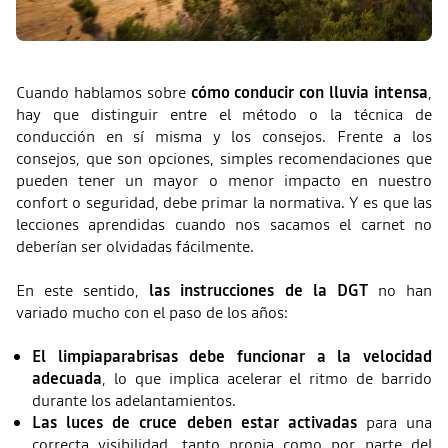
Cuando hablamos sobre
cómo conducir con lluvia intensa
,
hay que distinguir entre el método o la técnica de
conducción en sí misma y los consejos. Frente a los
consejos, que son opciones, simples recomendaciones que
pueden tener un mayor o menor impacto en nuestro
confort o seguridad, debe primar la normativa. Y es que las
lecciones aprendidas cuando nos sacamos el carnet no
deberían ser olvidadas fácilmente.
En este sentido,
las
instrucciones de la DGT
no han
variado mucho con el paso de los años:
El limpiaparabrisas debe funcionar a la velocidad
adecuada
, lo que implica acelerar el ritmo de barrido
durante los adelantamientos.
Las luces de cruce deben estar activadas
para una
correcta visibilidad, tanto propia como por parte del