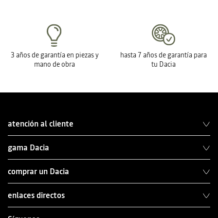
3 años de garantía en piezas y
hasta 7 años de garantía para
mano de obra
tu Dacia
atención al cliente
gama Dacia
comprar un Dacia
enlaces directos