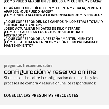
¿CÓMO PUEDO AÑADIR UN VEHÍCULO A MI CUENTA MY DACIA?
HE AÑADIDO MI VEHÍCULO EN MI CUENTA MY DACIA, PERO NO
APARECE. ¿QUÉ PUEDO HACER?
¿CÓMO PUEDO ACCEDER A LA INFORMACIÓN DE MI VEHÍCULO?
¿A QUÉ CORRESPONDEN LOS CAMPOS "KILOMETRAJE TOTAL" Y
"KILOMETRAJE ANUAL"?
¿DEBO ACTUALIZAR MI DATOS DE KILOMETRAJE?
¿CÓMO SE CALCULAN LOS DATOS DE KILOMETRAJE
MOSTRADOS?
¿A QUÉ CORRESPONDE LA PESTAÑA "MANTENIMIENTO"?
¿CÓMO SE ACTUALIZA LA INFORMACIÓN DE MI PROGRAMA DE
MANTENIMIENTO?
preguntas frecuentes sobre
configuración y reserva online
Si tienes dudas sobre la configuración de un coche y los
procesos de compra y reserva online, te respondemos:
CONSULTA LAS PREGUNTAS FRECUENTES