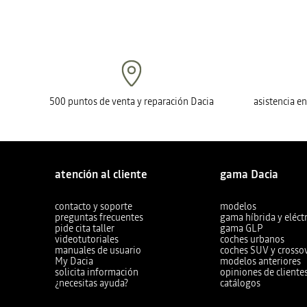
500 puntos de venta y reparación Dacia
asistencia e
atención al cliente
gama Dacia
contacto y soporte
modelos
preguntas frecuentes
gama híbrida y eléctr
pide cita taller
gama GLP
videotutoriales
coches urbanos
manuales de usuario
coches SUV y crosso
My Dacia
modelos anteriores
solicita información
opiniones de cliente
¿necesitas ayuda?
catálogos