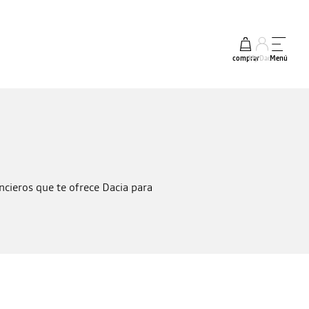
comprar
My Dacia
Menú
ancieros que te ofrece Dacia para