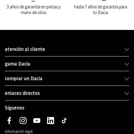
3 años de garantía en piezas y
hasta 7 años de garantía para
mano de obra
tu Dacia
atención al cliente
gama Dacia
comprar un Dacia
enlaces directos
Síguenos
información legal