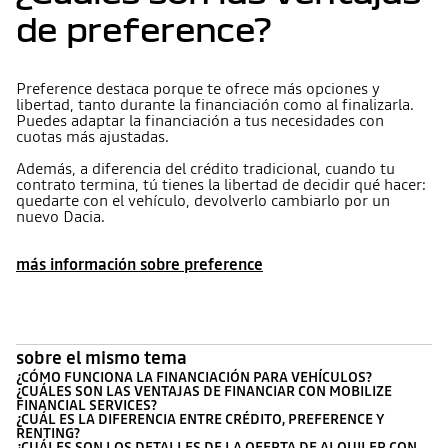
de preference?
Preference destaca porque te ofrece más opciones y
libertad, tanto durante la financiación como al finalizarla.
Puedes adaptar la financiación a tus necesidades con
cuotas más ajustadas.
Además, a diferencia del crédito tradicional, cuando tu
contrato termina, tú tienes la libertad de decidir qué hacer:
quedarte con el vehículo, devolverlo cambiarlo por un
nuevo Dacia.
más información sobre preference
sobre el mismo tema
¿CÓMO FUNCIONA LA FINANCIACIÓN PARA VEHÍCULOS?
¿CUÁLES SON LAS VENTAJAS DE FINANCIAR CON MOBILIZE
FINANCIAL SERVICES?
¿CUÁL ES LA DIFERENCIA ENTRE CRÉDITO, PREFERENCE Y
RENTING?
¿CUÁLES SON LOS DETALLES DE LA OFERTA DE ALQUILER CON