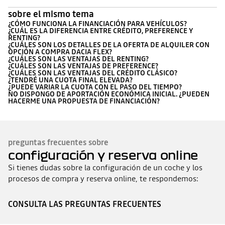
sobre el mismo tema
¿CÓMO FUNCIONA LA FINANCIACIÓN PARA VEHÍCULOS?
¿CUÁL ES LA DIFERENCIA ENTRE CRÉDITO, PREFERENCE Y
RENTING?
¿CUÁLES SON LOS DETALLES DE LA OFERTA DE ALQUILER CON
OPCIÓN A COMPRA DACIA FLEX?
¿CUÁLES SON LAS VENTAJAS DEL RENTING?
¿CUÁLES SON LAS VENTAJAS DE PREFERENCE?
¿CUÁLES SON LAS VENTAJAS DEL CRÉDITO CLÁSICO?
¿TENDRÉ UNA CUOTA FINAL ELEVADA?
¿PUEDE VARIAR LA CUOTA CON EL PASO DEL TIEMPO?
NO DISPONGO DE APORTACIÓN ECONÓMICA INICIAL. ¿PUEDEN
HACERME UNA PROPUESTA DE FINANCIACIÓN?
preguntas frecuentes sobre
configuración y reserva online
Si tienes dudas sobre la configuración de un coche y los
procesos de compra y reserva online, te respondemos:
CONSULTA LAS PREGUNTAS FRECUENTES