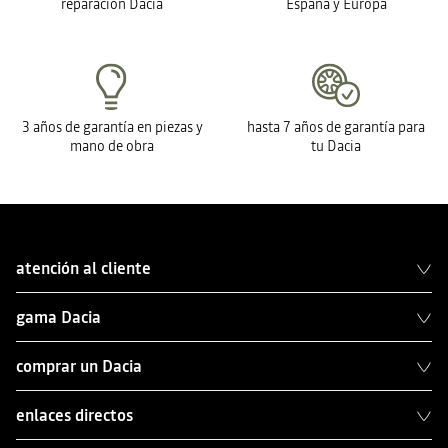
reparación Dacia
España y Europa
3 años de garantía en piezas y
hasta 7 años de garantía para
mano de obra
tu Dacia
atención al cliente
gama Dacia
comprar un Dacia
enlaces directos