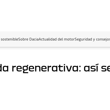
 sostenible
Sobre Dacia
Actualidad del motor
Seguridad y consejo
a regenerativa: así s