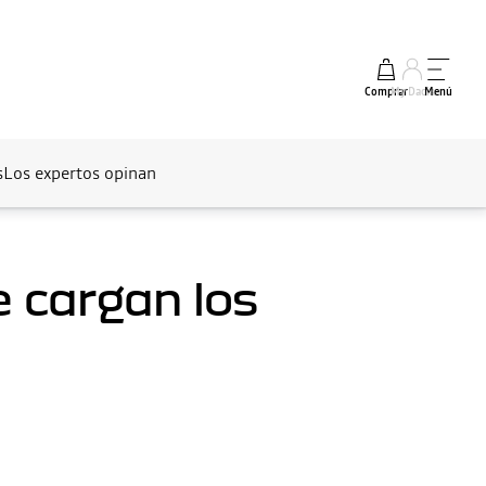
Comprar
My Dacia
Menú
s
Los expertos opinan
e cargan los