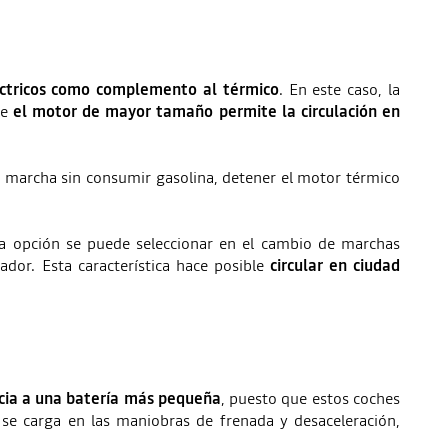
ctricos como complemento al térmico
. En este caso, la
ue
el motor de mayor tamaño permite la circulación en
la marcha sin consumir gasolina, detener el motor térmico
ta opción se puede seleccionar en el cambio de marchas
dor. Esta característica hace posible
circular en ciudad
cia a una batería más pequeña
, puesto que estos coches
 se carga en las maniobras de frenada y desaceleración,