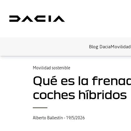
Blog Dacia
Movilidad
Movilidad sostenible
Qué es la frenad
coches híbridos
Alberto Ballestín
-
19/5/2026