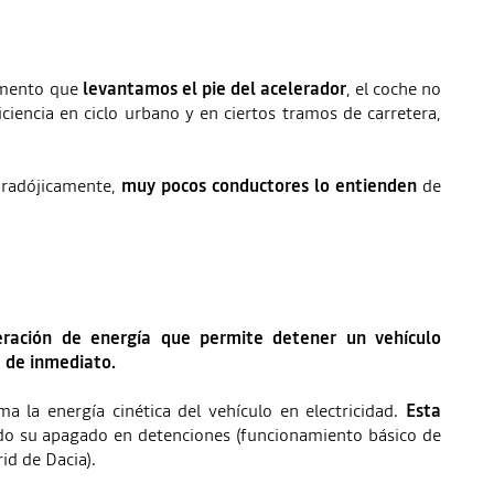
momento que
levantamos el pie del acelerador
, el coche no
ciencia en ciclo urbano y en ciertos tramos de carretera,
paradójicamente,
muy pocos conductores lo entienden
de
ración de energía que permite detener un vehículo
e de inmediato.
a la energía cinética del vehículo en electricidad.
Esta
ando su apagado en detenciones (funcionamiento básico de
id de Dacia).