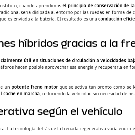
l instituto, cuando aprendimos
el principio de conservación de la
adicional sería disipada al entorno por las ruedas en forma de ca
ue es enviada a la batería. El resultado es una
conducción efici
es híbridos gracias a la f
ecialmente útil en situaciones de circulación a velocidades 
emáforos hacen posible aprovechar esa energía y recuperarla en fo
 de un
potente freno motor
que se activa tan pronto como se l
 el coche en marcha
, reduciendo la velocidad sin necesidad de pisa
rativa según el vehículo
a. La tecnología detrás de la frenada regenerativa varía enorme