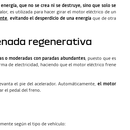
 energía, que no se crea ni se destruye, sino que solo se
lor, es utilizada para hacer girar el motor eléctrico de un
ente
,
evitando el desperdicio de una energía
que de otra
renada regenerativa
bajas o moderadas con paradas abundantes
, puesto que es
rma de electricidad, haciendo que el motor eléctrico frene
evanta el pie del acelerador. Automáticamente,
el motor
r el pedal del freno.
mente según el tipo de vehículo: