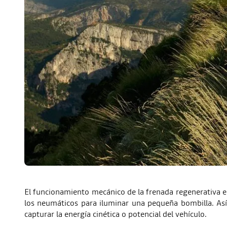
El funcionamiento mecánico de la frenada regenerativa e
los neumáticos para iluminar una pequeña bombilla. Así
capturar la energía cinética o potencial del vehículo.