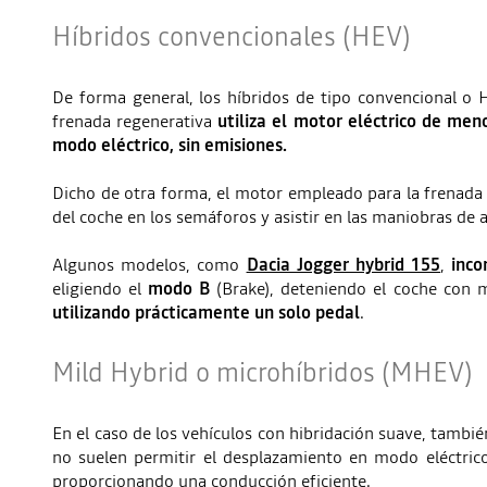
Híbridos convencionales (HEV)
De forma general, los híbridos de tipo convencional 
frenada regenerativa
utiliza el motor eléctrico de m
modo eléctrico, sin emisiones.
Dicho de otra forma, el motor empleado para la frenada r
del coche en los semáforos y asistir en las maniobras de 
Algunos modelos, como
Dacia Jogger hybrid 155
,
inco
eligiendo el
modo B
(Brake), deteniendo el coche con m
utilizando prácticamente un solo pedal
.
Mild Hybrid o microhíbridos (MHEV)
En el caso de los vehículos con hibridación suave, tamb
no suelen permitir el desplazamiento en modo eléctrico
proporcionando una conducción eficiente.