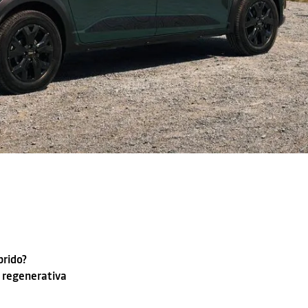
brido?
a regenerativa