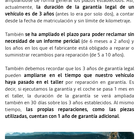
ampliándose de forma general los plazos establecidos. Así,
actualmente,
la duración de la garantía legal de un
vehículo es de 3 años
(antes lo era por solo dos), a contar
desde la fecha de matriculación y sin límite de kilometraje.
También
se ha ampliado el plazo para poder reclamar sin
necesidad de un informe pericial
(de 6 meses a 2 años) y
los años en los que el fabricante está obligado a reparar o
suministrar recambios para reparación (de 5 a 10 años).
También debemos recordar que los 3 años de garantía legal
pueden
ampliarse en el tiempo que nuestro vehículo
haya pasado en el taller
por reparación en garantía. Es
decir, si ejecutamos la garantía y el coche se pasa 1 mes en
el taller, la duración de la garantía se verá ampliada
también en 30 días sobre los 3 años establecidos. Al mismo
tiempo,
las propias reparaciones, como las piezas
utilizadas, cuentan con 1 año de garantía adicional
.