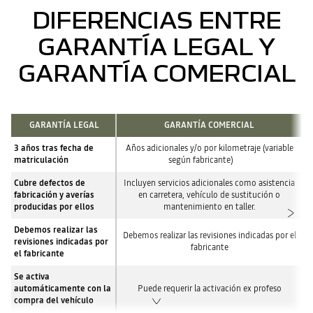
DIFERENCIAS ENTRE
GARANTÍA LEGAL Y
GARANTÍA COMERCIAL
GARANTÍA LEGAL
GARANTÍA COMERCIAL
3 años tras fecha de
Años adicionales y/o por kilometraje (variable
matriculación
según fabricante)
Cubre defectos de
Incluyen servicios adicionales como asistencia
fabricación y averías
en carretera, vehículo de sustitución o
producidas por ellos
mantenimiento en taller.
Debemos realizar las
Debemos realizar las revisiones indicadas por el
revisiones indicadas por
fabricante
el fabricante
Se activa
automáticamente con la
Puede requerir la activación ex profeso
compra del vehículo