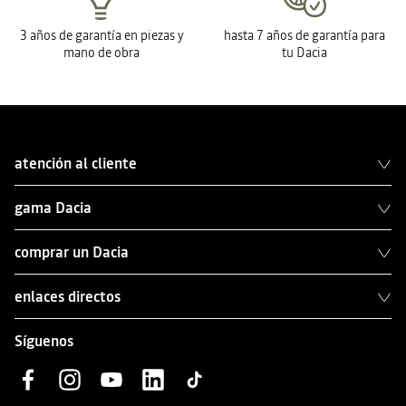
3 años de garantía en piezas y
hasta 7 años de garantía para
mano de obra
tu Dacia
atención al cliente
gama Dacia
comprar un Dacia
enlaces directos
Síguenos