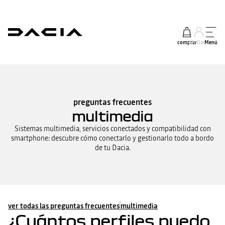
comprar
My Dacia
Menú
preguntas frecuentes
multimedia
Sistemas multimedia, servicios conectados y compatibilidad con
smartphone: descubre cómo conectarlo y gestionarlo todo a bordo
de tu Dacia.
ver todas las preguntas frecuentes
multimedia
¿Cuántos perfiles puedo