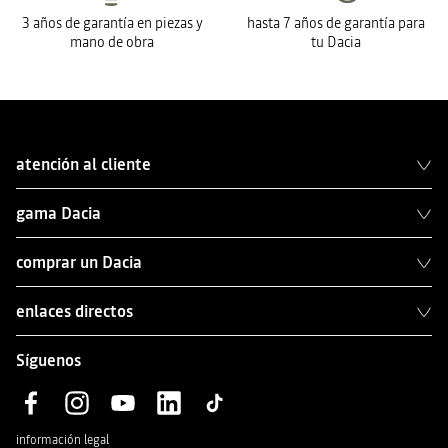
3 años de garantía en piezas y
hasta 7 años de garantía para
mano de obra
tu Dacia
atención al cliente
gama Dacia
comprar un Dacia
enlaces directos
Síguenos
información legal