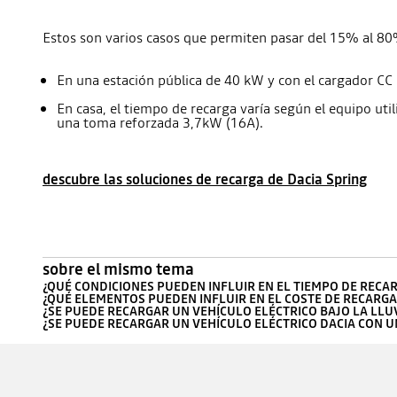
Estos son varios casos que permiten pasar del 15% al 8
En una estación pública de 40 kW y con el cargador CC
En casa, el tiempo de recarga varía según el equipo u
una toma reforzada 3,7kW (16A).
descubre las soluciones de recarga de Dacia Spring
sobre el mismo tema
¿QUÉ CONDICIONES PUEDEN INFLUIR EN EL TIEMPO DE RECA
¿QUÉ ELEMENTOS PUEDEN INFLUIR EN EL COSTE DE RECARGA
¿SE PUEDE RECARGAR UN VEHÍCULO ELÉCTRICO BAJO LA LLU
¿SE PUEDE RECARGAR UN VEHÍCULO ELÉCTRICO DACIA CON 