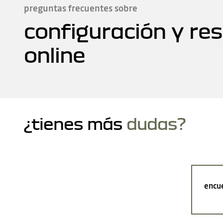
preguntas frecuentes sobre
configuración y re
online
¿tienes más
dudas?
encue