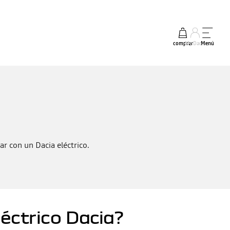
comprar
My Dacia
Menú
ar con un Dacia eléctrico.
léctrico Dacia?