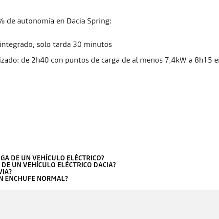
0% de autonomía en Dacia Spring:
 integrado, solo tarda 30 minutos
tilizado: de 2h40 con puntos de carga de al menos 7,4kW a 8h15
RGA DE UN VEHÍCULO ELÉCTRICO?
 DE UN VEHÍCULO ELÉCTRICO DACIA?
VIA?
UN ENCHUFE NORMAL?