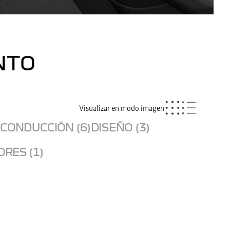
NTO
Visualizar en modo imagen
CONDUCCIÓN (6)
DISEÑO (3)
RES (1)