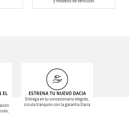
y modelos de vehículos
N EL
ESTRENA TU NUEVO DACIA
Entrega en tu concesionario elegido,
circula tranquilo con la garantía Dacia
ación
culo,