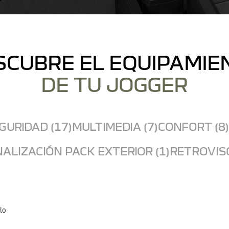
SCUBRE EL EQUIPAMIE
DE TU JOGGER
GURIDAD (17)
MULTIMEDIA (7)
CONFORT (8)
ALIZACIÓN PACK EXTERIOR (1)
RETROVISO
lo