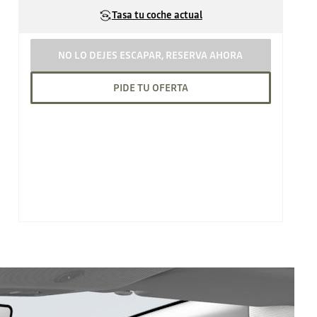
Tasa tu coche actual
NO LO DEJES ESCAPAR, RESERVA AHORA
PIDE TU OFERTA