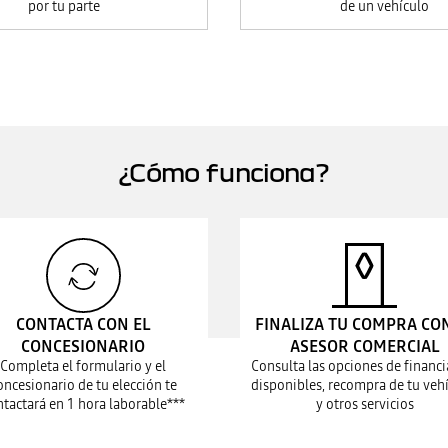
por tu parte
de un vehículo
¿Cómo funciona?
CONTACTA CON EL
FINALIZA TU COMPRA CO
CONCESIONARIO
ASESOR COMERCIAL
Completa el formulario y el
Consulta las opciones de financi
oncesionario de tu elección te
disponibles, recompra de tu vehí
ntactará en 1 hora laborable***
y otros servicios