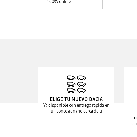
100% online
ELIGE TU NUEVO DACIA
Ya disponible con entrega rápida en
un concesionario cerca de ti
c
co