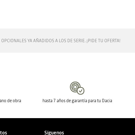
OPCIONALES YA AÑADIDOS A LOS DE SERIE. ¡PIDE TU OFERTA!
mano de obra
hasta 7 años de garantía para tu Dacia
ctos
Síguenos