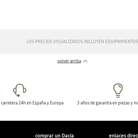
LOS PRECIOS VISUALIZADOS INCLUYEN EQUIPAMIENTOS 
volver arriba
n carretera 24h en España y Europa
3 años de garantía en piezas y 
comprar un Dacia
enlaces dire