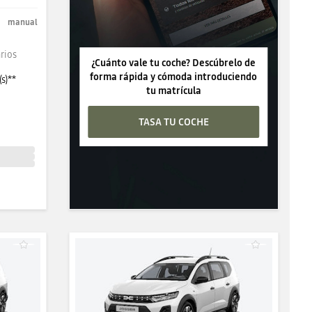
manual
rios
¿Cuánto vale tu coche? Descúbrelo de
forma rápida y cómoda introduciendo
s)**
tu matrícula
TASA TU COCHE