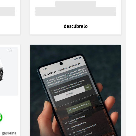
descúbrelo
gasolina