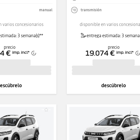
manual
transmisión
n varios concesionarios
disponible en varios concesiona
stimada: 3 semana(s)**
entrega estimada: 3 semana(
precio
precio
4 €
19.074 €
imp. incl.
*
imp. incl.
*
escúbrelo
descúbrelo