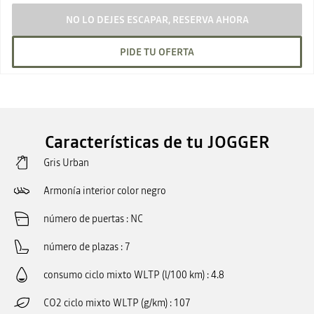
NO LO DEJES ESCAPAR, RESERVA AHORA
PIDE TU OFERTA
Características de tu JOGGER
Gris Urban
Armonía interior color negro
número de puertas
NC
número de plazas
7
consumo ciclo mixto WLTP (l/100 km)
4.8
CO2 ciclo mixto WLTP (g/km)
107