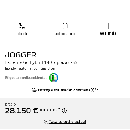
ver más
híbrido
automático
JOGGER
Extreme Go hybrid 140 7 plazas -SS
híbrido - automático - Gris Urban
Etiqueta medioambiental
Entrega estimada: 2 semana(s)**
precio
28.150 €
imp. incl.
*
Tasa tu coche actual