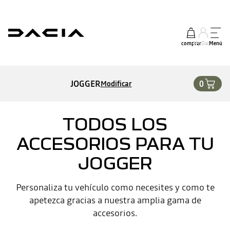
comprar
My Dacia
Menú
JOGGER
0
Modificar
TODOS LOS
ACCESORIOS PARA TU
JOGGER
Personaliza tu vehículo como necesites y como te
apetezca gracias a nuestra amplia gama de
accesorios.