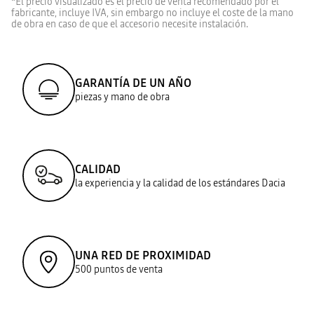
*El precio visualizado es el precio de venta recomendado por el
fabricante, incluye IVA, sin embargo no incluye el coste de la mano
de obra en caso de que el accesorio necesite instalación.
GARANTÍA DE UN AÑO
piezas y mano de obra
CALIDAD
la experiencia y la calidad de los estándares Dacia
UNA RED DE PROXIMIDAD
500 puntos de venta