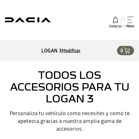
Comprar
My Dacia
Menú
LOGAN 3
0
Modificar
TODOS LOS
ACCESORIOS PARA TU
LOGAN 3
Personaliza tu vehículo como necesites y como te
apetezca gracias a nuestra amplia gama de
accesorios.