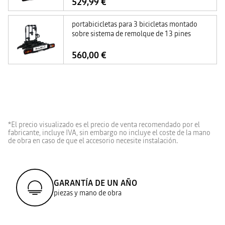
529,99 €
portabicicletas para 3 bicicletas montado
sobre sistema de remolque de 13 pines
560,00 €
*El precio visualizado es el precio de venta recomendado por el
fabricante, incluye IVA, sin embargo no incluye el coste de la mano
de obra en caso de que el accesorio necesite instalación.
GARANTÍA DE UN AÑO
piezas y mano de obra