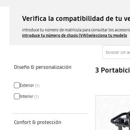
Verifica la compatibilidad de tu v
introduce tu número de matrícula para consultar los accesori
introduce tu número de chasis (VIN)
selecciona tu modelo
Diseño & personalización
3 Portabic
Exterior
(
1
)
Interior
(
1
)
Confort & protección