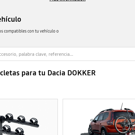
ehículo
os compatibles con tu vehículo o
icletas para tu Dacia DOKKER