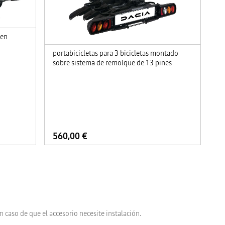
 en
portabicicletas para 3 bicicletas montado
sobre sistema de remolque de 13 pines
560,00 €
n caso de que el accesorio necesite instalación.