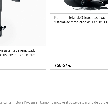
Portabicicletas de 3 bicicletas Coach
sistema de remolcado de 13 clavijas
con sistema de remolcado
 suspensión 3 bicicletas
758,67 €
bricante, incluye IVA, sin embargo no incluye el coste de la mano de obra e