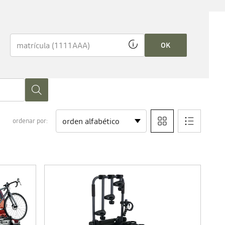
OK
ordenar por: