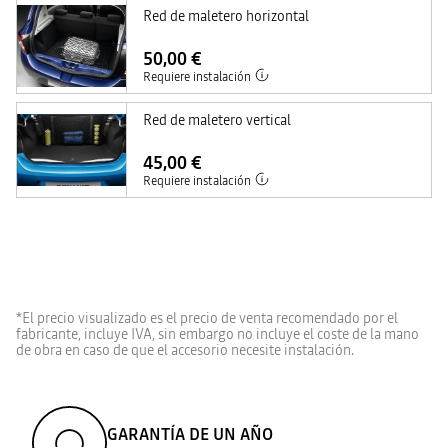
Red de maletero horizontal
50,00 €
Requiere instalación
Red de maletero vertical
45,00 €
Requiere instalación
*El precio visualizado es el precio de venta recomendado por el
fabricante, incluye IVA, sin embargo no incluye el coste de la mano
de obra en caso de que el accesorio necesite instalación.
GARANTÍA DE UN AÑO