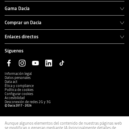
Gama Dacia
Comprar un Dacia
Enlaces directos
Síguenos
Información legal
Datos personales
Data act
Ética y compliance
Política de cookies
Configurar cookies
Accesibilidad
Desconexión de redes 2G y 3G
© Dacia 2017 - 2026
Aunque algunos elementos del contenido de nuestras páginas web
se modifican o generan mediante IA (principalmente detalles de