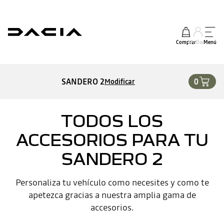
Comprar
My Dacia
Menú
SANDERO 2
0
Modificar
TODOS LOS
ACCESORIOS PARA TU
SANDERO 2
Personaliza tu vehículo como necesites y como te
apetezca gracias a nuestra amplia gama de
accesorios.