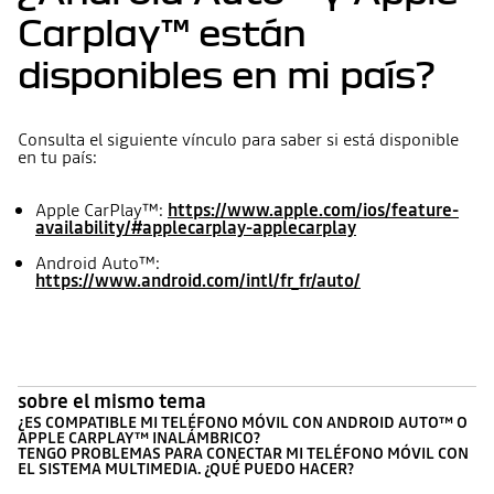
Carplay™ están
disponibles en mi país?
Consulta el siguiente vínculo para saber si está disponible
en tu país:
Apple CarPlay™:
https://www.apple.com/ios/feature-
availability/#applecarplay-applecarplay
Android Auto™:
https://www.android.com/intl/fr_fr/auto/
sobre el mismo tema
¿ES COMPATIBLE MI TELÉFONO MÓVIL CON ANDROID AUTO™ O
APPLE CARPLAY™ INALÁMBRICO?
TENGO PROBLEMAS PARA CONECTAR MI TELÉFONO MÓVIL CON
EL SISTEMA MULTIMEDIA. ¿QUÉ PUEDO HACER?