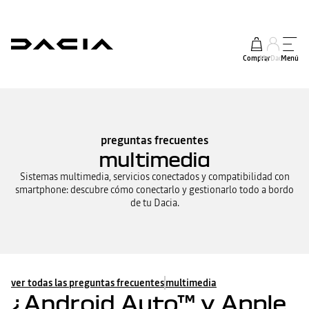
Comprar
My Dacia
Menú
preguntas frecuentes
multimedia
Sistemas multimedia, servicios conectados y compatibilidad con
smartphone: descubre cómo conectarlo y gestionarlo todo a bordo
de tu Dacia.
ver todas las preguntas frecuentes
multimedia
¿Android Auto™ y Apple