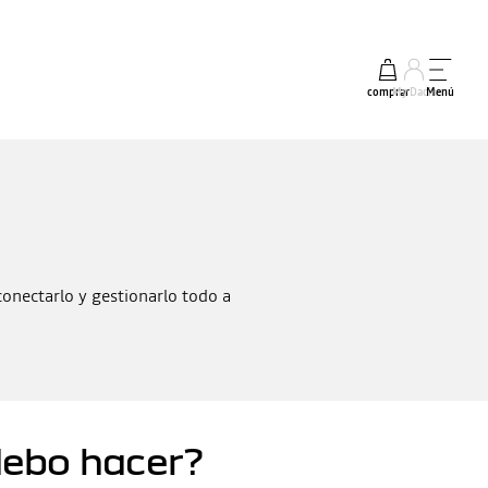
comprar
My Dacia
Menú
onectarlo y gestionarlo todo a
debo hacer?