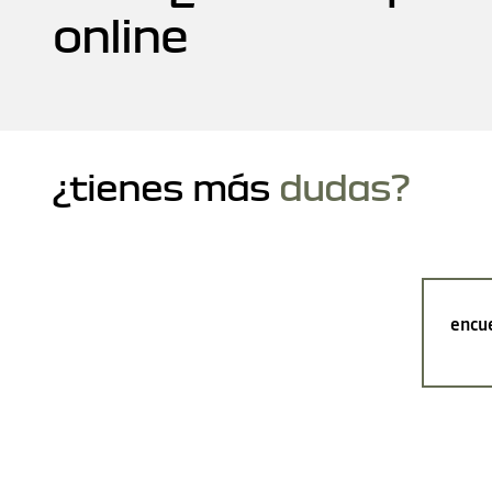
online
¿tienes más
dudas?
encue