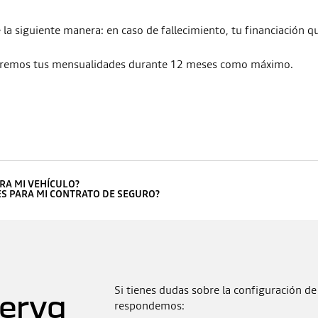
de la siguiente manera: en caso de fallecimiento, tu financiación
agaremos tus mensualidades durante 12 meses como máximo.
RA MI VEHÍCULO?
ES PARA MI CONTRATO DE SEGURO?
Si tienes dudas sobre la configuración de
serva
respondemos: