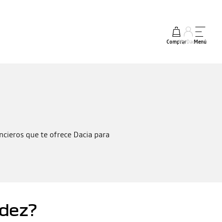
Comprar
My Dacia
Menú
ancieros que te ofrece Dacia para
idez?