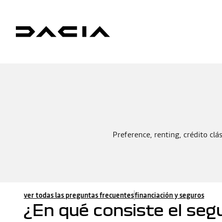
Preference, renting, crédito clá
ver todas las preguntas frecuentes
financiación y seguros
¿En qué consiste el segu