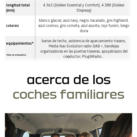
longitud total
4.363 (Dokker Essential y Comfort), 4.388 (Dokker
(mm)
Stepway)
blanco glaciar, azul navy, negro nacarado, gris highland,
colores
azul cosmos, gris cometa, azul azurita, rojo fusión, beige
duna
barras de techo, asistencia de aparcamiento trasero,
equipamientos*
Media Nav Evolution radio DAB +, bandejas
organizadoras en las puertas traseras, apoyabrazos del
*lista no exhaustiva
conductor, Plug&Radio...
acerca de los
coches familiares