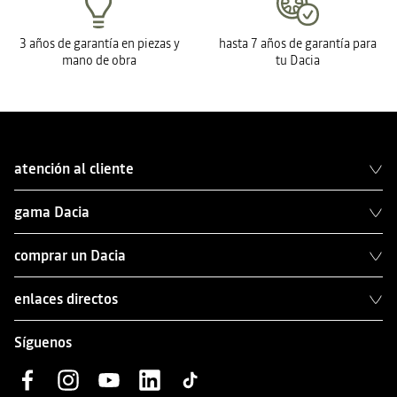
3 años de garantía en piezas y
hasta 7 años de garantía para
mano de obra
tu Dacia
atención al cliente
gama Dacia
comprar un Dacia
enlaces directos
Síguenos