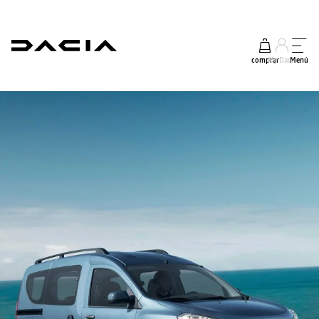
comprar
My Dacia
Menú