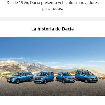
Desde 1996, Dacia presenta vehículos innovadores
para todos.
La historia de Dacia