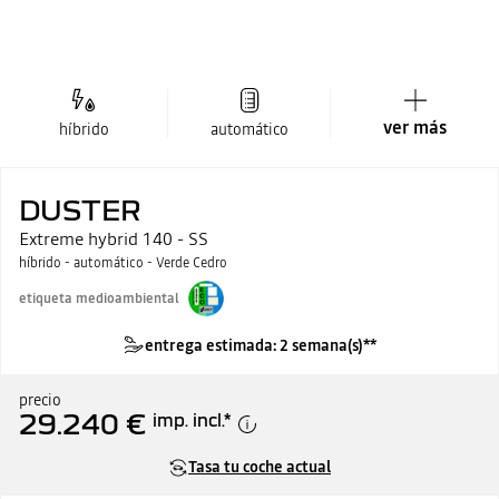
ver más
híbrido
automático
DUSTER
Extreme hybrid 140 - SS
híbrido - automático - Verde Cedro
etiqueta medioambiental
entrega estimada: 2 semana(s)**
precio
29.240 €
imp. incl.
*
Tasa tu coche actual