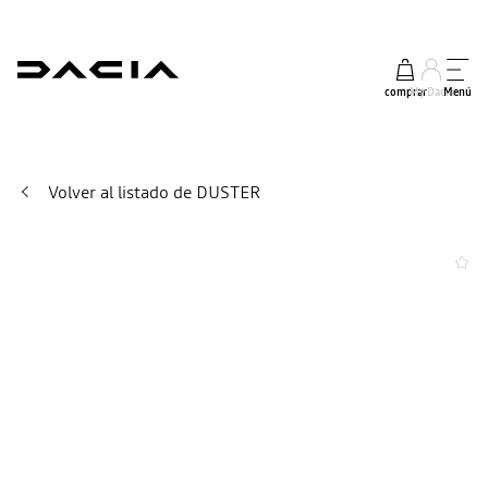
comprar
My Dacia
Menú
Volver al listado de DUSTER