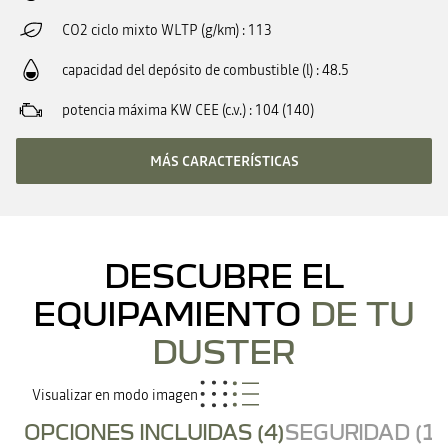
CO2 ciclo mixto WLTP (g/km)
113
capacidad del depósito de combustible (l)
48.5
potencia máxima KW CEE (c.v.)
104 (140)
MÁS CARACTERÍSTICAS
DESCUBRE EL
EQUIPAMIENTO
DE TU
DUSTER
Visualizar en modo imagen
OPCIONES INCLUIDAS (4)
SEGURIDAD (19