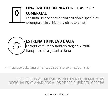
FINALIZA TU COMPRA CON EL ASESOR
COMERCIAL
Consulta las opciones de financiación disponibles,
recompra de tu vehículo, y otros servicios
ESTRENA TU NUEVO DACIA
Entrega en tu concesionario elegido, circula
tranquilo con la garantía Dacia
***1 hora laborable, lunes a viernes de 9:30 a 13:30 y 15:30 a 19:30.
LOS PRECIOS VISUALIZADOS INCLUYEN EQUIPAMIENTOS
OPCIONALES YA AÑADIDOS A LOS DE SERIE. ¡PIDE TU OFERTA!
volver arriba