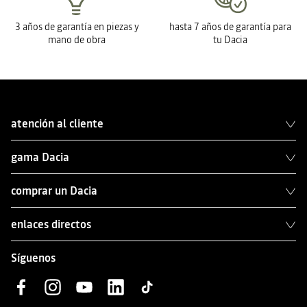
3 años de garantía en piezas y
hasta 7 años de garantía para
mano de obra
tu Dacia
atención al cliente
gama Dacia
comprar un Dacia
enlaces directos
Síguenos