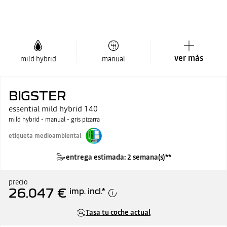
ver más
mild hybrid
manual
BIGSTER
essential mild hybrid 140
mild hybrid - manual - gris pizarra
etiqueta medioambiental
entrega estimada: 2 semana(s)**
precio
26.047 €
imp. incl.
*
Tasa tu coche actual