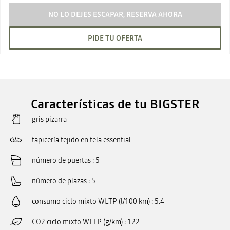
NO LO DEJES ESCAPAR, RESERVA AHORA
PIDE TU OFERTA
Características de tu BIGSTER
gris pizarra
tapicería tejido en tela essential
número de puertas
5
número de plazas
5
consumo ciclo mixto WLTP (l/100 km)
5.4
CO2 ciclo mixto WLTP (g/km)
122