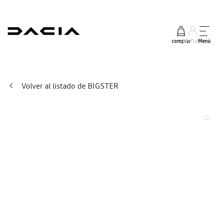
comprar
My Dacia
Menú
Volver al listado de BIGSTER