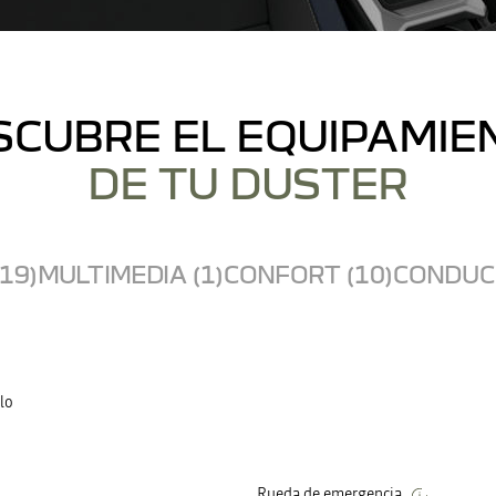
SCUBRE EL EQUIPAMIE
DE TU DUSTER
19)
MULTIMEDIA (1)
CONFORT (10)
CONDUCC
lo
Rueda de emergencia