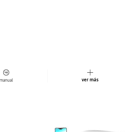
ver más
manual