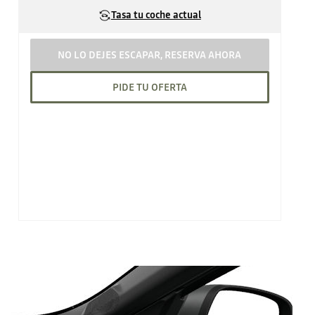
Tasa tu coche actual
NO LO DEJES ESCAPAR, RESERVA AHORA
PIDE TU OFERTA