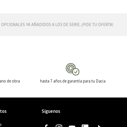
OPCIONALES YA AÑADIDOS A LOS DE SERIE. ¡PIDE TU OFERTA!
mano de obra
hasta 7 años de garantía para tu Dacia
ctos
Síguenos
a