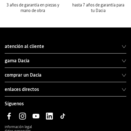
3 años de garantía en piezas y
hasta 7 años de garantía para
mano de obra
tu Dacia
atención al cliente
gama Dacia
comprar un Dacia
enlaces directos
Síguenos
información legal