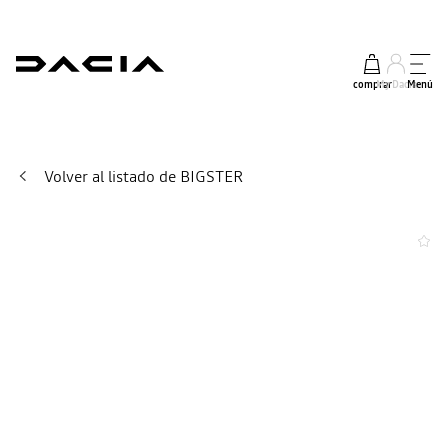
comprar
My Dacia
Menú
Volver al listado de BIGSTER