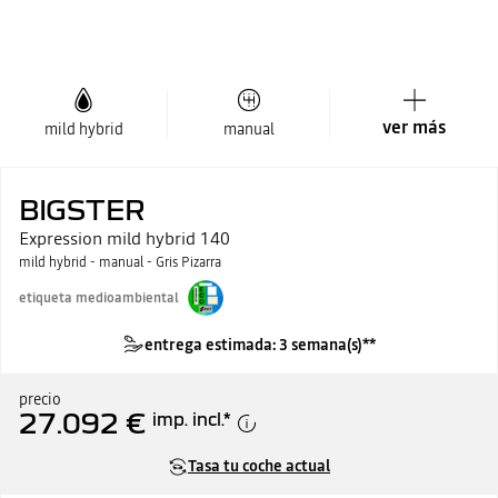
ver más
mild hybrid
manual
BIGSTER
Expression mild hybrid 140
mild hybrid - manual - Gris Pizarra
etiqueta medioambiental
entrega estimada: 3 semana(s)**
precio
27.092 €
imp. incl.
*
Tasa tu coche actual