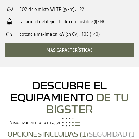
CO2 ciclo mixto WLTP (g/km)
122
capacidad del depósito de combustible (l)
NC
potencia máxima en kW (en CV)
103 (140)
MÁS CARACTERÍSTICAS
DESCUBRE EL
EQUIPAMIENTO
DE TU
BIGSTER
Visualizar en modo imagen
OPCIONES INCLUIDAS (1)
SEGURIDAD (16