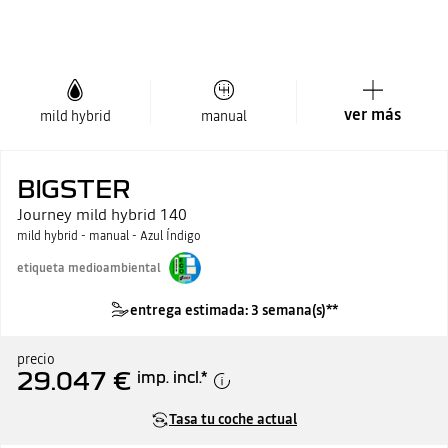
ver más
mild hybrid
manual
BIGSTER
Journey mild hybrid 140
mild hybrid - manual - Azul Índigo
etiqueta medioambiental
entrega estimada: 3 semana(s)**
precio
29.047 €
imp. incl.
*
Tasa tu coche actual