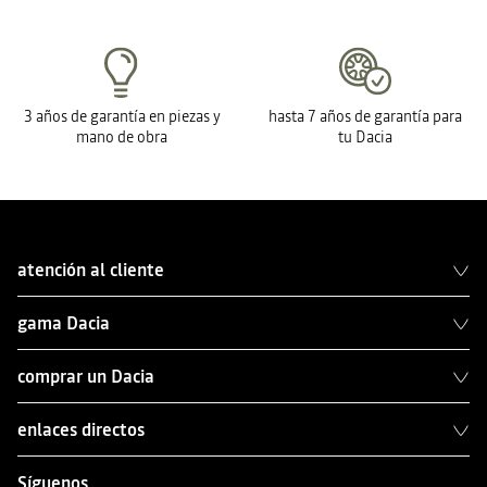
3 años de garantía en piezas y
hasta 7 años de garantía para
mano de obra
tu Dacia
atención al cliente
gama Dacia
comprar un Dacia
enlaces directos
Síguenos