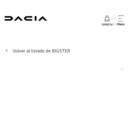
comprar
My Dacia
Menú
Volver al listado de BIGSTER