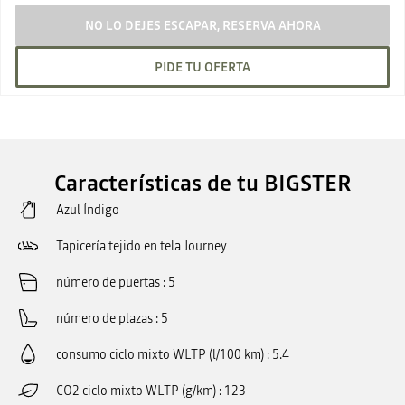
NO LO DEJES ESCAPAR, RESERVA AHORA
PIDE TU OFERTA
Características de tu BIGSTER
Azul Índigo
Tapicería tejido en tela Journey
número de puertas
5
número de plazas
5
consumo ciclo mixto WLTP (l/100 km)
5.4
CO2 ciclo mixto WLTP (g/km)
123