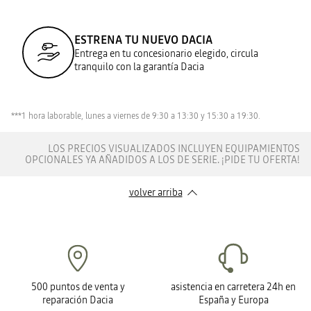
ESTRENA TU NUEVO DACIA
Entrega en tu concesionario elegido, circula
tranquilo con la garantía Dacia
***1 hora laborable, lunes a viernes de 9:30 a 13:30 y 15:30 a 19:30.
LOS PRECIOS VISUALIZADOS INCLUYEN EQUIPAMIENTOS
OPCIONALES YA AÑADIDOS A LOS DE SERIE. ¡PIDE TU OFERTA!
volver arriba
500 puntos de venta y
asistencia en carretera 24h en
reparación Dacia
España y Europa