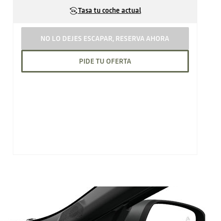
Tasa tu coche actual
NO LO DEJES ESCAPAR, RESERVA AHORA
PIDE TU OFERTA