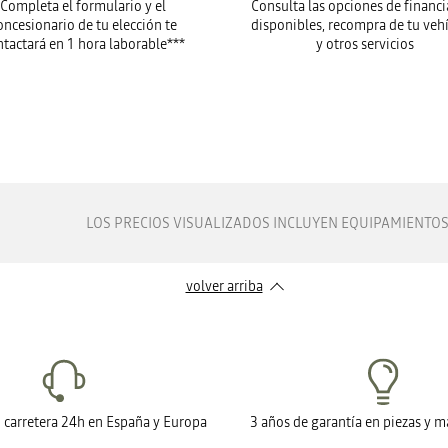
Completa el formulario y el
Consulta las opciones de financi
oncesionario de tu elección te
disponibles, recompra de tu vehí
ntactará en 1 hora laborable***
y otros servicios
LOS PRECIOS VISUALIZADOS INCLUYEN EQUIPAMIENTOS 
volver arriba
n carretera 24h en España y Europa
3 años de garantía en piezas y 