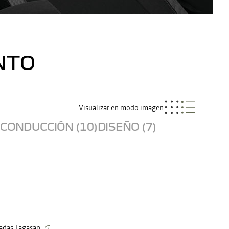
NTO
Visualizar en modo imagen
CONDUCCIÓN (10)
DISEÑO (7)
tadas Tagasan