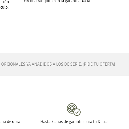
circula tranquilo con la garantía Dacia
ación
culo,
OPCIONALES YA AÑADIDOS A LOS DE SERIE. ¡PIDE TU OFERTA!
mano de obra
Hasta 7 años de garantía para tu Dacia