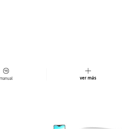
ver más
manual