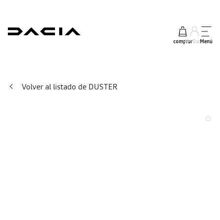
comprar
My Dacia
Menú
Volver al listado de DUSTER