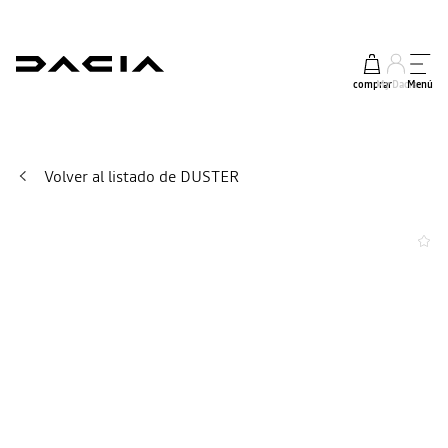
comprar
My Dacia
Menú
Volver al listado de DUSTER