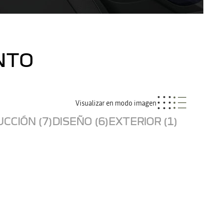
NTO
Visualizar en modo imagen
CCIÓN (7)
DISEÑO (6)
EXTERIOR (1)