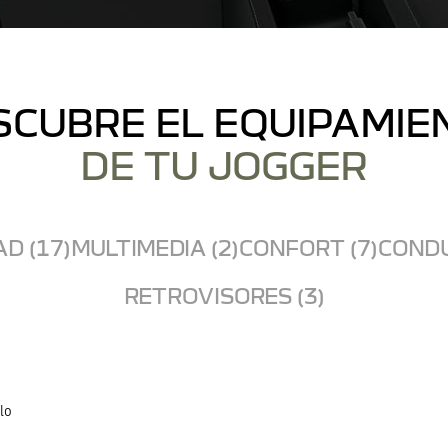
SCUBRE EL EQUIPAMIE
DE TU JOGGER
D (17)
MULTIMEDIA (2)
CONFORT (7)
CONDU
RETROVISORES (3)
lo