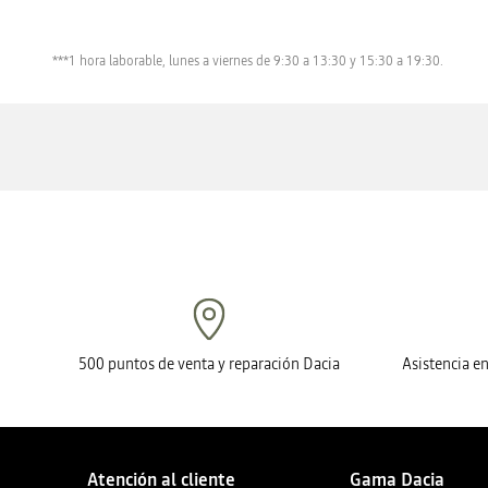
***1 hora laborable, lunes a viernes de 9:30 a 13:30 y 15:30 a 19:30.
500 puntos de venta y reparación Dacia
Asistencia e
Atención al cliente
Gama Dacia