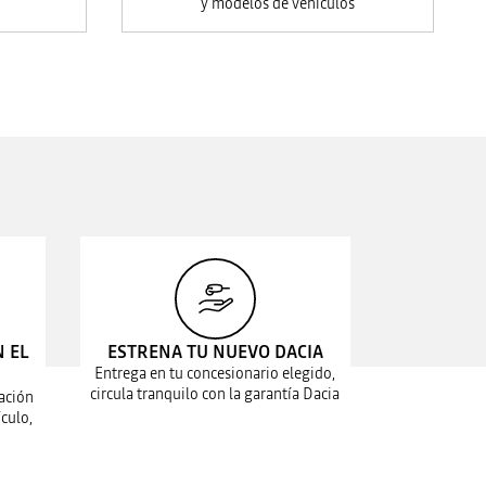
y modelos de vehículos
N EL
ESTRENA TU NUEVO DACIA
Entrega en tu concesionario elegido,
circula tranquilo con la garantía Dacia
ación
culo,