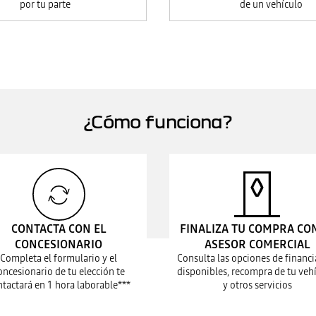
por tu parte
de un vehículo
¿Cómo funciona?
CONTACTA CON EL
FINALIZA TU COMPRA CO
CONCESIONARIO
ASESOR COMERCIAL
Completa el formulario y el
Consulta las opciones de financi
oncesionario de tu elección te
disponibles, recompra de tu vehí
ntactará en 1 hora laborable***
y otros servicios