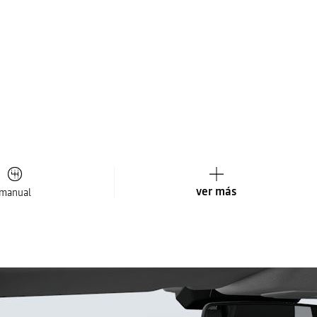
ver más
manual