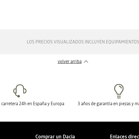
LOS PRECIOS VISUALIZADOS INCLUYEN EQUIPAMIENTOS 
volver arriba
n carretera 24h en España y Europa
3 años de garantía en piezas y 
Comprar un Dacia
Enlaces dire