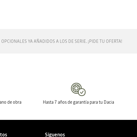
OPCIONALES YA AÑADIDOS A LOS DE SERIE. ¡PIDE TU OFERTA!
mano de obra
Hasta 7 años de garantía para tu Dacia
ctos
Síguenos