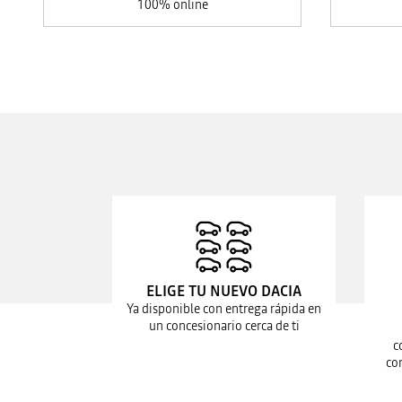
100% online
ELIGE TU NUEVO DACIA
Ya disponible con entrega rápida en
un concesionario cerca de ti
c
co