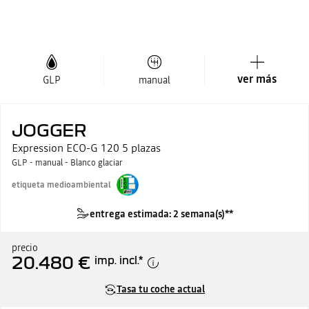
ver más
GLP
manual
JOGGER
Expression ECO-G 120 5 plazas
GLP - manual - Blanco glaciar
etiqueta medioambiental
entrega estimada: 2 semana(s)**
precio
20.480 €
imp. incl.
*
Tasa tu coche actual