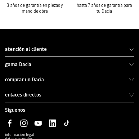
3 años de garantía en piezas y
hasta 7 años de garantía para
mano de obra
tu Dacia
atención al cliente
gama Dacia
comprar un Dacia
enlaces directos
Síguenos
información legal