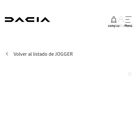
comprar
My Dacia
Menú
Volver al listado de JOGGER