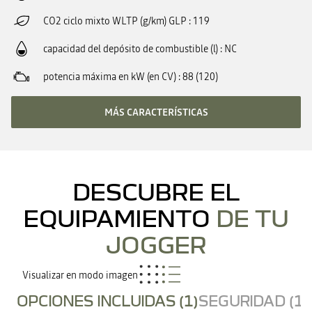
CO2 ciclo mixto WLTP (g/km) GLP
119
capacidad del depósito de combustible (l)
NC
potencia máxima en kW (en CV)
88 (120)
MÁS CARACTERÍSTICAS
DESCUBRE EL
EQUIPAMIENTO
DE TU
JOGGER
Visualizar en modo imagen
OPCIONES INCLUIDAS (1)
SEGURIDAD (17