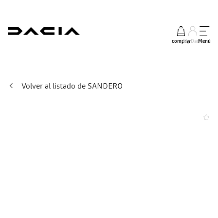
comprar
My Dacia
Menú
Volver al listado de SANDERO