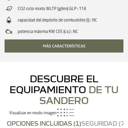
CO2 ciclo mixto WLTP (g/km) GLP
114
capacidad del depósito de combustible (l)
NC
potencia máxima KW CEE (c.v.)
NC
MÁS CARACTERÍSTICAS
DESCUBRE EL
EQUIPAMIENTO
DE TU
SANDERO
Visualizar en modo imagen
OPCIONES INCLUIDAS (1)
SEGURIDAD (7)