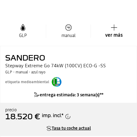
ver más
GLP
manual
SANDERO
Stepway Extreme Go 74kW (100CV) ECO-G -SS
GLP - manual - azul rayo
etiqueta medioambiental
entrega estimada: 3 semana(s)**
precio
18.520 €
imp. incl.
*
Tasa tu coche actual