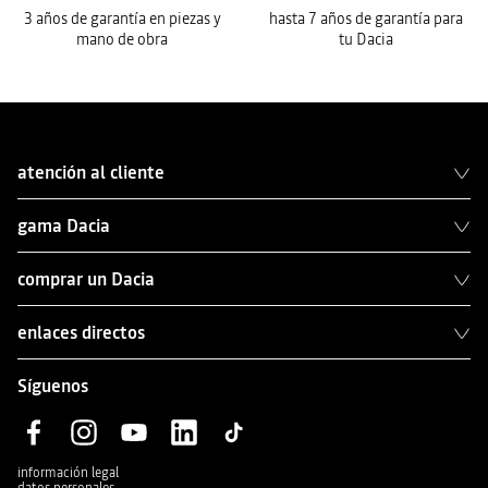
3 años de garantía en piezas y
hasta 7 años de garantía para
mano de obra
tu Dacia
atención al cliente
gama Dacia
comprar un Dacia
enlaces directos
Síguenos
información legal