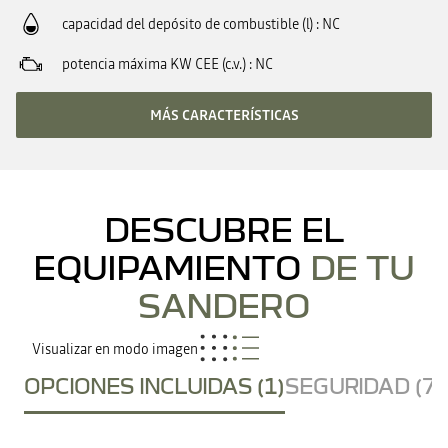
capacidad del depósito de combustible (l)
NC
potencia máxima KW CEE (c.v.)
NC
MÁS CARACTERÍSTICAS
DESCUBRE EL
EQUIPAMIENTO
DE TU
SANDERO
Visualizar en modo imagen
OPCIONES INCLUIDAS (1)
SEGURIDAD (7)