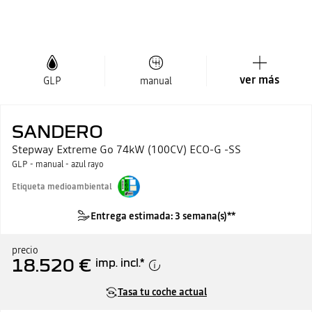
ver más
GLP
manual
SANDERO
Stepway Extreme Go 74kW (100CV) ECO-G -SS
GLP - manual - azul rayo
Etiqueta medioambiental
Entrega estimada: 3 semana(s)**
precio
18.520 €
imp. incl.
*
Tasa tu coche actual