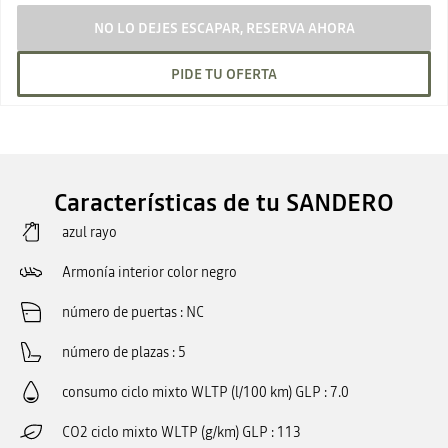
NO LO DEJES ESCAPAR, RESERVA AHORA
PIDE TU OFERTA
Características de tu SANDERO
azul rayo
Armonía interior color negro
número de puertas
NC
número de plazas
5
consumo ciclo mixto WLTP (l/100 km) GLP
7.0
CO2 ciclo mixto WLTP (g/km) GLP
113