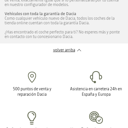
de venta, exactamente igual que si lo personalizaras por tu cuenta
en nuestro configurador de modelos.
Vehículos con toda la garantía de Dacia
Como cualquier vehículo nuevo de Dacia, todos los coches de la
tienda online cuentan con toda la garantía Dacia.
¿Has encontrado el coche perfecto para ti? No esperes más y ponte
en contacto con tu concesionario Dacia.
volver arriba
500 puntos de venta y
Asistencia en carretera 24h en
reparación Dacia
España y Europa