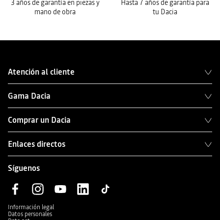
3 años de garantía en piezas y
Hasta 7 años de garantía para
mano de obra
tu Dacia
Atención al cliente
Gama Dacia
Comprar un Dacia
Enlaces directos
Síguenos
Información legal
Datos personales