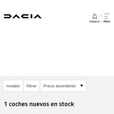
Comprar
My Dacia
Menú
modelo
filtrar
1 coches nuevos en stock