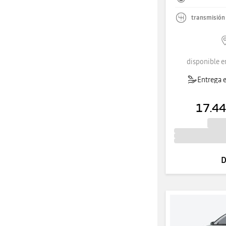
transmisión
disponible e
Entrega e
17.44
D