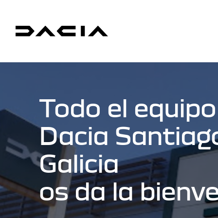
Todo el equipo
Dacia Santiag
Galicia
os da la bienv