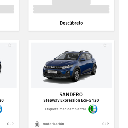
Descúbrelo
SANDERO
20
Stepway Expression Eco-G 120
Etiqueta medioambiental
GLP
motorización
GLP