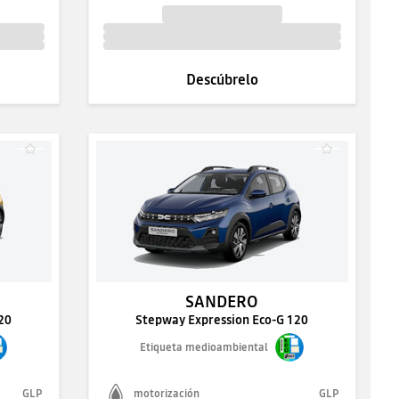
Descúbrelo
SANDERO
20
Stepway Expression Eco-G 120
Etiqueta medioambiental
GLP
motorización
GLP