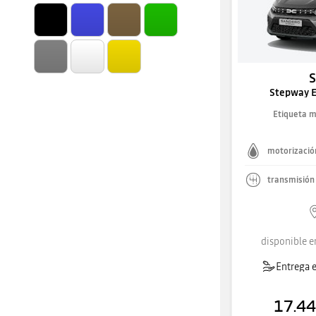
Stepway E
Etiqueta 
motorizació
transmisión
disponible e
Entrega e
17.44