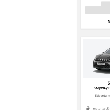
D
Stepway E
Etiqueta 
motorizació