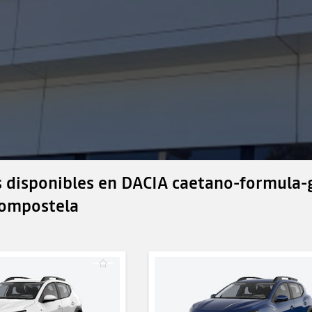
 disponibles en DACIA caetano-formula-g
compostela