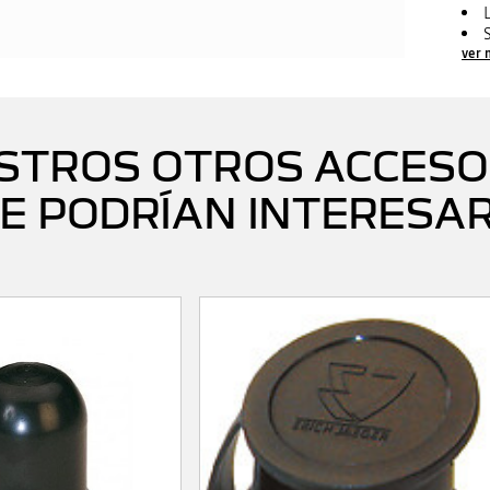
ver 
STROS OTROS ACCESO
E PODRÍAN INTERESA