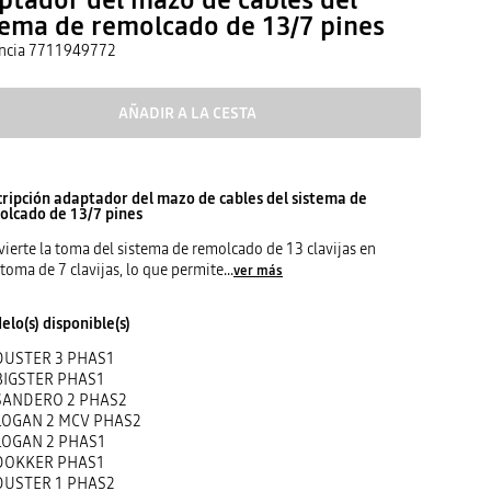
tema de remolcado de 13/7 pines
ncia
7711949772
AÑADIR A LA CESTA
cripción
adaptador del mazo de cables del sistema de
olcado de 13/7 pines
ierte la toma del sistema de remolcado de 13 clavijas en
toma de 7 clavijas, lo que permite
...
ver más
lo(s) disponible(s)
DUSTER 3 PHAS1
BIGSTER PHAS1
SANDERO 2 PHAS2
LOGAN 2 MCV PHAS2
LOGAN 2 PHAS1
DOKKER PHAS1
DUSTER 1 PHAS2