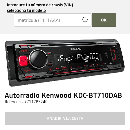
introduce tu número de chasis (VIN)
selecciona tu modelo
OK
Autorradio Kenwood KDC-BT710DAB
Referencia
7711785240
AÑADIR A LA CESTA