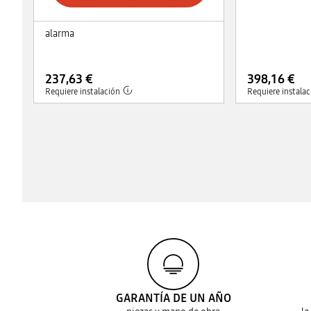
alarma
237,63 €
398,16 €
Requiere instalación
Requiere instalac
GARANTÍA DE UN AÑO