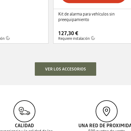
Kit de alarma para vehículos sin
preequipamiento
127,30 €
ión
Requiere instalación
VER LOS ACCESORIOS
CALIDAD
UNA RED DE PROXIMID