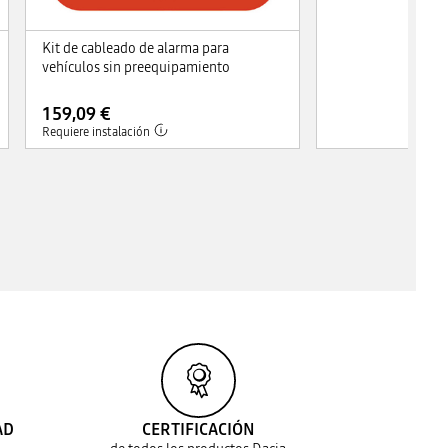
Kit de cableado de alarma para
vehículos sin preequipamiento
159,09 €
Requiere instalación
AD
CERTIFICACIÓN