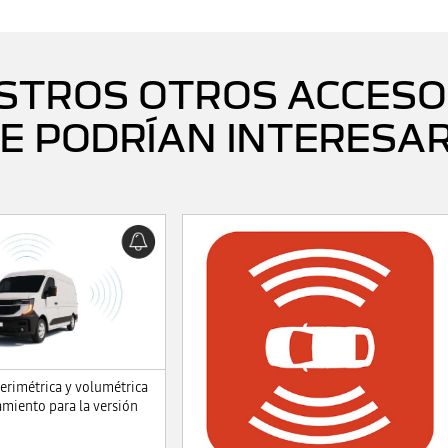
STROS OTROS ACCESO
E PODRÍAN INTERESA
perimétrica y volumétrica
amiento para la versión