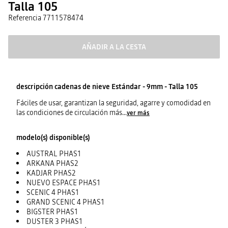
Talla 105
Referencia
7711578474
AÑADIR A LA CESTA
descripción
cadenas de nieve Estándar - 9mm - Talla 105
Fáciles de usar, garantizan la seguridad, agarre y comodidad en
las condiciones de circulación más
...
ver más
modelo(s) disponible(s)
AUSTRAL PHAS1
ARKANA PHAS2
KADJAR PHAS2
NUEVO ESPACE PHAS1
SCENIC 4 PHAS1
GRAND SCENIC 4 PHAS1
BIGSTER PHAS1
DUSTER 3 PHAS1