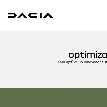
optimiza
YouClip® es un innovador sist