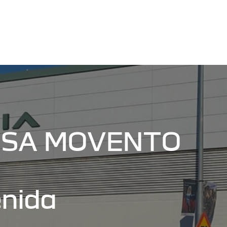
ESA MOVENTO
enida