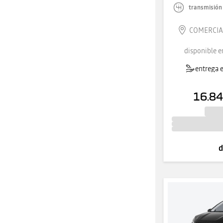
transmisión
COMERCIAL
disponible e
entrega e
16.84
d