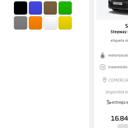
Stepway 
etiqueta 
motorizació
transmisión
COMERCIAL
disponible e
entrega e
16.84