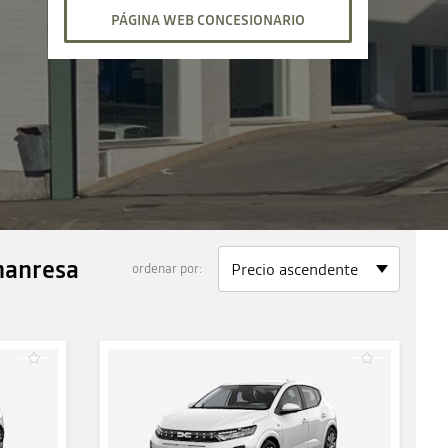
viernes
09:00 - 13:00
16:00 - 20:00
PÁGINA WEB CONCESIONARIO
sábado
10:00 - 13:30
17:00 - 20:00
domingo
cerrado
manresa
ordenar por: