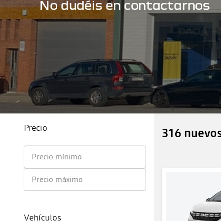
No dudéis en contactarnos
Precio
316 nuevos
Precio mínimo
Precio máximo
Vehículos