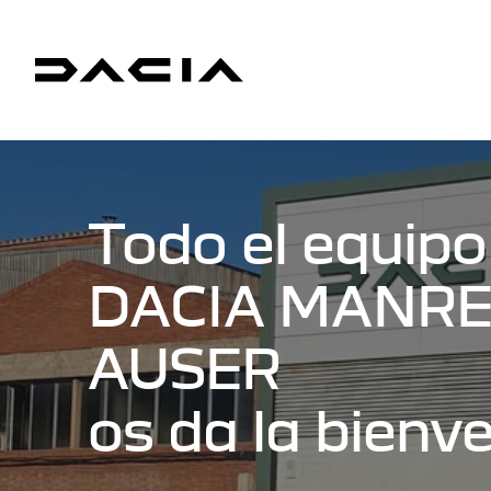
Todo el equipo
DACIA MANR
AUSER
os da la bienv