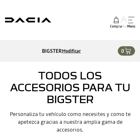
Comprar
My Dacia
Menú
BIGSTER
0
Modificar
TODOS LOS
ACCESORIOS PARA TU
BIGSTER
Personaliza tu vehículo como necesites y como te
apetezca gracias a nuestra amplia gama de
accesorios.