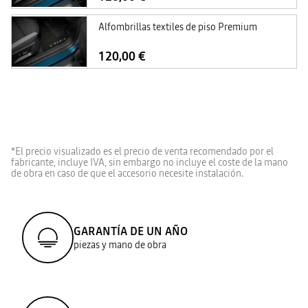
Alfombrillas textiles de piso Premium
120,00 €
*El precio visualizado es el precio de venta recomendado por el
fabricante, incluye IVA, sin embargo no incluye el coste de la mano
de obra en caso de que el accesorio necesite instalación.
GARANTÍA DE UN AÑO
piezas y mano de obra