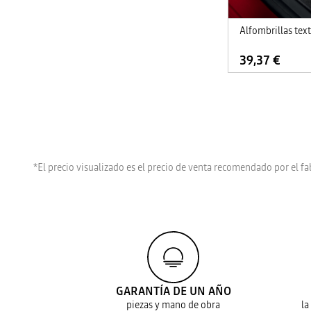
Alfombrillas tex
39,37 €
*El precio visualizado es el precio de venta recomendado por el fa
GARANTÍA DE UN AÑO
piezas y mano de obra
la