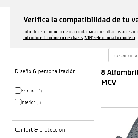
Verifica la compatibilidad de tu v
Introduce tu número de matrícula para consultar los accesori
introduce tu número de chasis (VIN)
selecciona tu modelo
Diseño & personalización
8 Alfombri
MCV
Exterior
(
2
)
Interior
(
3
)
Confort & protección