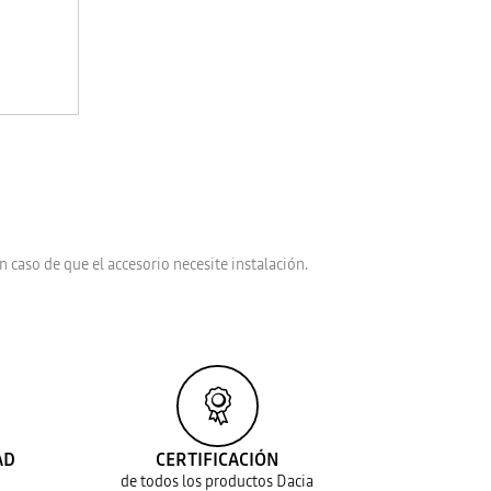
n caso de que el accesorio necesite instalación.
AD
CERTIFICACIÓN
de todos los productos Dacia