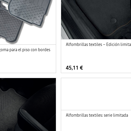
Alfombrillas textiles – Edición limi
goma para el piso con bordes
45,11 €
Alfombrillas textiles: serie limitada