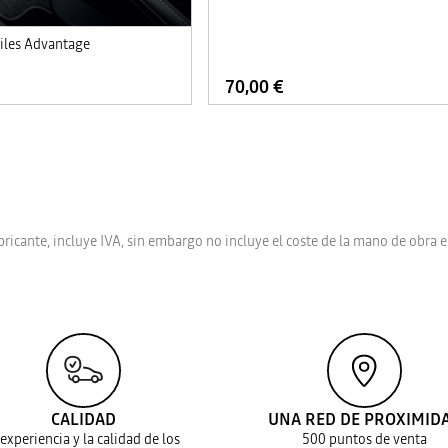
tiles Advantage
70,00 €
bricante, incluye IVA, sin embargo no incluye el coste de la mano de obra e
CALIDAD
UNA RED DE PROXIMID
 experiencia y la calidad de los
500 puntos de venta