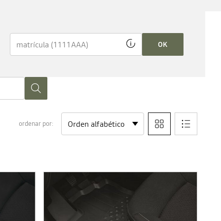
OK
ordenar por: