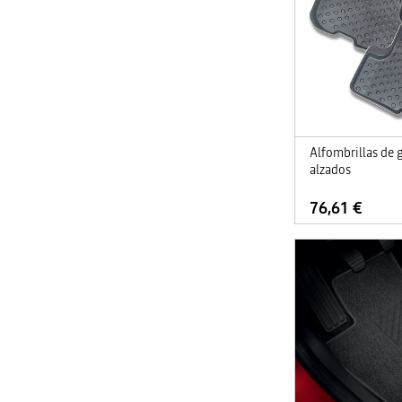
Alfombrillas de 
alzados
76,61 €