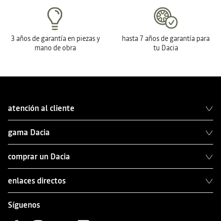
3 años de garantía en piezas y
hasta 7 años de garantía para
mano de obra
tu Dacia
atención al cliente
gama Dacia
comprar un Dacia
enlaces directos
Síguenos