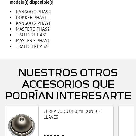
modelo(s) disponible(s)
KANGOO 2 PHAS2
DOKKER PHAS1
KANGOO 2 PHAS1
MASTER 3 PHAS2
TRAFIC 3 PHAS1
MASTER 3 PHAS1
TRAFIC 3 PHAS2
NUESTROS OTROS
ACCESORIOS QUE
PODRÍAN INTERESARTE
CERRADURA UFO MERONI + 2
LLAVES