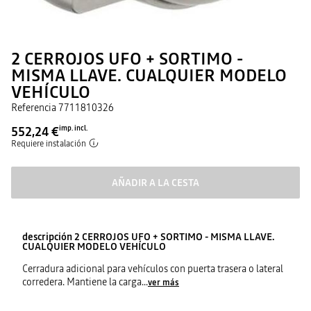
2 CERROJOS UFO + SORTIMO -
MISMA LLAVE. CUALQUIER MODELO
VEHÍCULO
Referencia
7711810326
552,24 €
imp. incl.
Requiere instalación
AÑADIR A LA CESTA
descripción
2 CERROJOS UFO + SORTIMO - MISMA LLAVE.
CUALQUIER MODELO VEHÍCULO
Cerradura adicional para vehículos con puerta trasera o lateral
corredera. Mantiene la carga
...
ver más